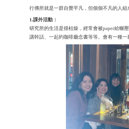
行傳所就是一群自覺平凡，但個個不凡的人組
1.課外活動：
研究所的生活是很枯燥，經常會被paper給
講幹話、一起約咖啡廳念書等等。會有一種一