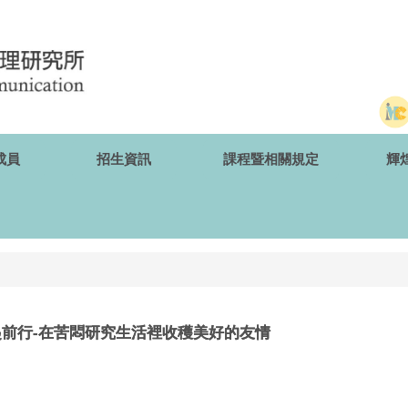
成員
招生資訊
課程暨相關規定
輝
起前行-在苦悶研究生活裡收穫美好的友情