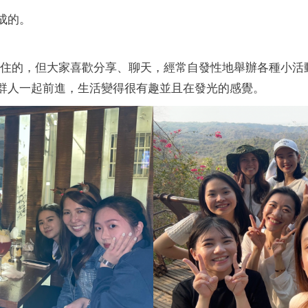
成的。
輾壓住的，但大家喜歡分享、聊天，經常自發性地舉辦各種小
群人一起前進，生活變得很有趣並且在發光的感覺。