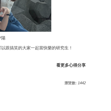
夕陽
可以跟搞笑的大家一起當快樂的研究生！
看更多心得分享
瀏覽數:
1442