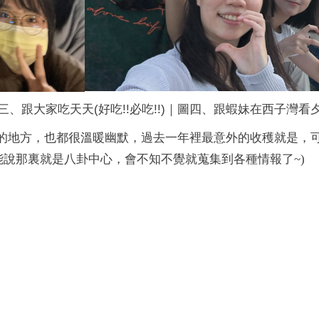
三、跟大家吃天天(好吃!!必吃!!)｜圖四、跟蝦妹在西子灣看
的地方，也都很溫暖幽默，過去一年裡最意外的收穫就是，
只能說那裏就是八卦中心，會不知不覺就蒐集到各種情報了~)