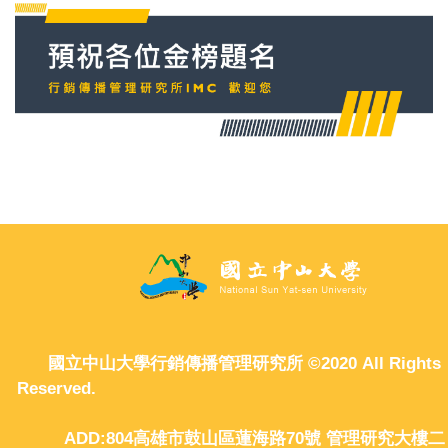
國立中山大學行銷傳播管理研究所 ©2020 All Rights
Reserved.
ADD:804高雄市鼓山區蓮海路70號 管理研究大樓二