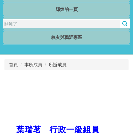
輝煌的一頁
行傳電子報
校友與職涯專區
首頁
本所成員
所辦成員
葉瑞茗 行政一級組員