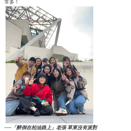
常多！
──「醉倒在柏油路上」老張 草東沒有派對