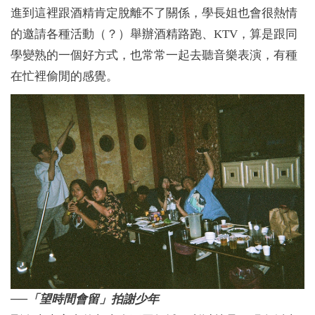
進到這裡跟酒精肯定脫離不了關係，學長姐也會很熱情
的邀請各種活動（？）舉辦酒精路跑、KTV，算是跟同
學變熟的一個好方式，也常常一起去聽音樂表演，有種
在忙裡偷閒的感覺。
──「望時間會留」拍謝少年