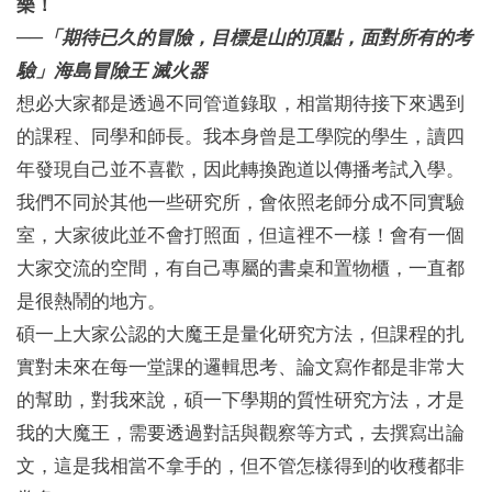
樂！
──「期待已久的冒險，目標是山的頂點，面對所有的考
驗」海島冒險王 滅火器
想必大家都是透過不同管道錄取，相當期待接下來遇到
的課程、同學和師長。我本身曾是工學院的學生，讀四
年發現自己並不喜歡，因此轉換跑道以傳播考試入學。
我們不同於其他一些研究所，會依照老師分成不同實驗
室，大家彼此並不會打照面，但這裡不一樣！會有一個
大家交流的空間，有自己專屬的書桌和置物櫃，一直都
是很熱鬧的地方。
碩一上大家公認的大魔王是量化研究方法，但課程的扎
實對未來在每一堂課的邏輯思考、論文寫作都是非常大
的幫助，對我來說，碩一下學期的質性研究方法，才是
我的大魔王，需要透過對話與觀察等方式，去撰寫出論
文，這是我相當不拿手的，但不管怎樣得到的收穫都非