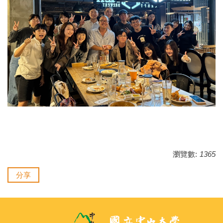
瀏覽數:
1365
分享