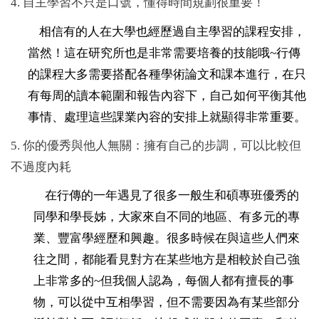
4.
自主學習不只是口號，懂得時間規劃很重要！
相信有的人在大學也經歷過自主學習的課程安排，
當然！這在研究所也是非常需要培養的技能哦~行傳
的課程大多需要搭配各種學術論文和課本進行，在只
有每周的讀本範圍和報告內容下，自己如何平衡其他
事情、處理這些課業內容的安排上就顯得非常重要。
5. 你的優秀與他人無關：擁有自己的步調，可以比較但
不過度內耗
在行傳的一年遇見了很多一般生和碩專班優秀的
同學和學長姊，大家來自不同的地區、有多元的專
業、豐富學經歷和興趣。很多時候在與這些人們來
往之間，都能看見對方在某些地方是相較於自己強
上非常多的~但我個人認為，每個人都有擅長的事
物，可以從中互相學習，但不需要因為有某些部分