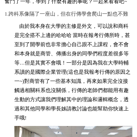
奮鬥了一年，學到了什麼有趣的事呢？一起來看看吧~
1.跨科系像隔了一座山，但在行傳學會爬山一點也不難
由於我本身在大學的主修是外文，可以說和商科
是完全搭不上邊的哈哈哈 當時在報考行傳所時，甚
至到了開學前也非常擔心自己跟不上課程，會不會
和本身就是商管、傳播出身的同學們程度差很多等
等…但是其實不會哦！一部分是因為我在大學時輔
系讀的是國際企業管理(這也是我報考行傳的原因之
一~)對商管有了一些基本知識，再來如果完全沒接
觸過相關科系也沒關係，行傳的老師們都能用有趣
生動的方式讓我們理解其中的理論和邏輯概念，透
過和其他同學和學長姊請教討論也能幫助你快速上
手哦!