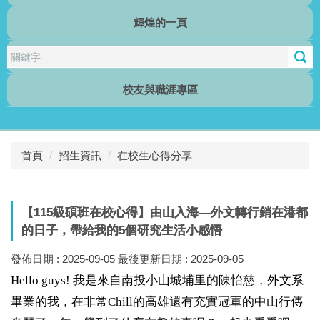
輝煌的一頁
行傳電子報
校友與職涯專區
首頁
招生資訊
在校生心得分享
【115級碩班在校心得】由山入海—外文轉行銷在港都
的日子，帶給我的5個研究生活小感悟
發佈日期 :
2025-09-05
最後更新日期 :
2025-09-05
Hello guys!
我是來自南投小山城埔里的陳怡慈，外文系
畢業的我，在非常
Chill
的高雄還有充實冠軍的中山行傳