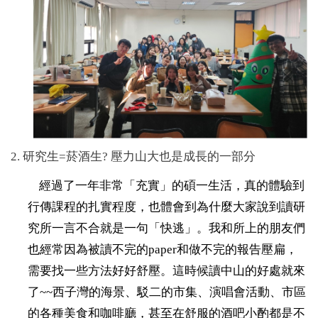
2. 研究生=菸酒生? 壓力山大也是成長的一部分
經過了一年非常「充實」的碩一生活，真的體驗到
行傳課程的扎實程度，也體會到為什麼大家說到讀研
究所一言不合就是一句「快逃」。我和所上的朋友們
也經常因為被讀不完的paper和做不完的報告壓扁，
需要找一些方法好好舒壓。這時候讀中山的好處就來
了~~西子灣的海景、駁二的市集、演唱會活動、市區
的各種美食和咖啡廳，甚至在舒服的酒吧小酌都是不