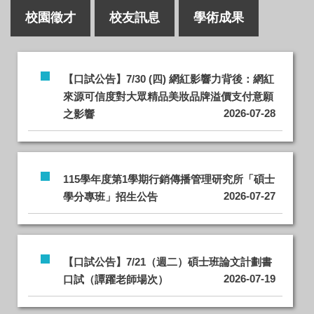
校園徵才
校友訊息
學術成果
【口試公告】7/30 (四) 網紅影響力背後：網紅
來源可信度對大眾精品美妝品牌溢價支付意願
2026-07-28
之影響
115學年度第1學期行銷傳播管理研究所「碩士
2026-07-27
學分專班」招生公告
【口試公告】7/21（週二）碩士班論文計劃書
2026-07-19
口試（譚躍老師場次）